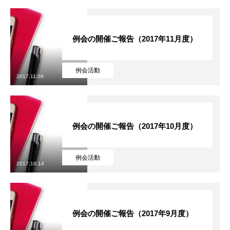
例会の開催ご報告（2017年11月度）
例会活動
2017.11.09
例会の開催ご報告（2017年10月度）
HOME
例会活動
2017.10.14
ITよろず相談
IT ADVICE
KCA概要
ABOUT KCA
例会の開催ご報告（2017年9月度）
会員・サービス一覧
OUR MEMBERS & SERVICES