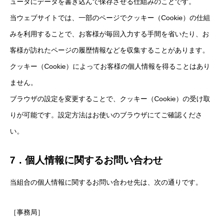
ュータにデータを書き込んで保存させる仕組みのことです。
活動実績一覧
ACTIVITIES
当ウェブサイトでは、一部のページでクッキー（Cookie）の仕組
みを利用することで、お客様が毎回入力する手間を省いたり、お
客様が訪れたページの履歴情報などを収集することがあります。
お知らせ
お問い合わせ
プライバシーポリシー
クッキー（Cookie）によってお客様の個人情報を得ることはあり
ません。
ブラウザの設定を変更することで、クッキー（Cookie）の受け取
りが可能です。設定方法はお使いのブラウザにてご確認くださ
い。
7．個人情報に関するお問い合わせ
当組合の個人情報に関するお問い合わせ先は、次の通りです。
［事務局］