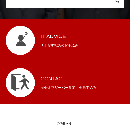
IT ADVICE
ITよろず相談のお申込み
CONTACT
例会オブザーバー参加、会員申込み
お知らせ