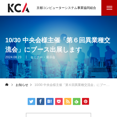
京都コンピューターシステム事業協同組合
10/30 中央会様主催「第６回異業種交
流会」にブース出展します
2024.08.23
セミナー・展示会
お知らせ
10/30 中央会様主催「第６回異業種交流会」にブース出展します