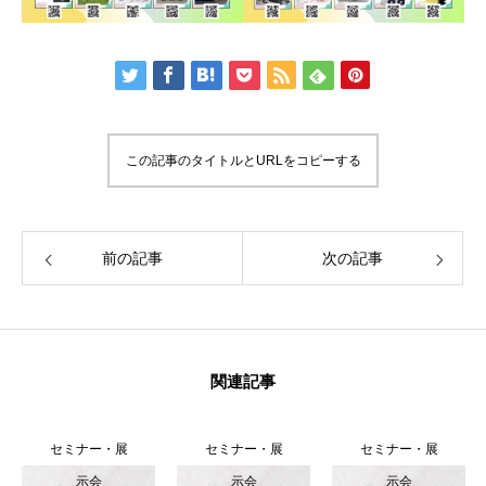
HOME
この記事のタイトルとURLをコピーする
ITよろず相談
IT ADVICE
KCA概要
ABOUT KCA
前の記事
次の記事
会員・サービス一覧
OUR MEMBERS & SERVICES
ソリューション
SOLUTION
関連記事
活動実績一覧
ACTIVITIES
セミナー・展
セミナー・展
セミナー・展
示会
示会
示会