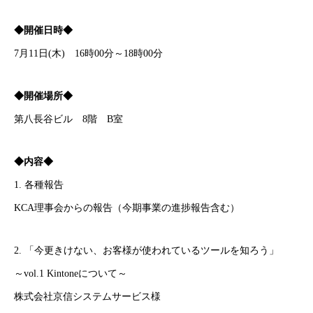
◆開催日時◆
7月11日(木) 16時00分～18時00分
◆開催場所◆
第八長谷ビル 8階 B室
◆内容◆
1. 各種報告
KCA理事会からの報告（今期事業の進捗報告含む）
2. 「今更きけない、お客様が使われているツールを知ろう」
～vol.1 Kintoneについて～
株式会社京信システムサービス様