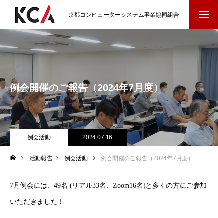
京都コンピューターシステム事業協同組合
例会開催のご報告（2024年7月度）
例会活動
2024.07.16
活動報告
例会活動
例会開催のご報告（2024年7月度）
7月例会には、49名 (リアル33名、Zoom16名)と多くの方にご参加
いただきました！