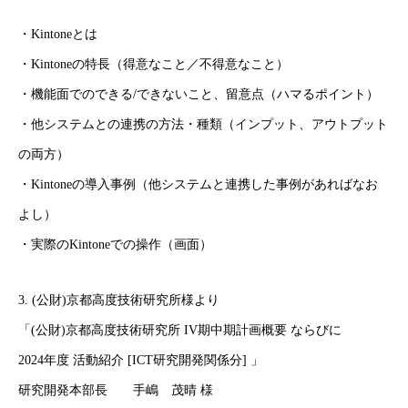
・Kintoneとは
・Kintoneの特長（得意なこと／不得意なこと）
・機能面でのできる/できないこと、留意点（ハマるポイント）
・他システムとの連携の方法・種類（インプット、アウトプット
の両方）
・Kintoneの導入事例（他システムと連携した事例があればなお
よし）
・実際のKintoneでの操作（画面）
3. (公財)京都高度技術研究所様より
「(公財)京都高度技術研究所 IV期中期計画概要 ならびに
2024年度 活動紹介 [ICT研究開発関係分] 」
研究開発本部長 手嶋 茂晴 様