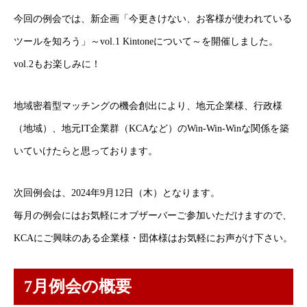
今回の例会では、新企画「今更きけない、お客様が使われている
ツールを知ろう」～vol.1 Kintoneについて～を開催しました。
vol.2もお楽しみに！
地域密着型マッチングの機会創出により、地元企業様、行政様
（地域）、地元IT企業群（KCAなど）のWin-Win-Winな関係を築
いていけたらと思っております。
次回例会は、2024年9月12日（木）となります。
毎月の例会にはお気軽にオブザーバーご参加いただけますので、
KCAにご興味のある企業様・団体様はお気軽にお声がけ下さい。
7月例会の概要