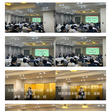
公益財団法人 京都高度技術研
京都府 商工労働観光部 産業
究所
振興課
研究開発本部 本部長 坂根
参事 安井 美幸 様
宏和 様