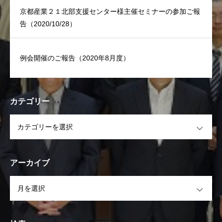
京都産業２１北部支援センター様主催セミナーの参加ご報
告（2020/10/28）
例会開催のご報告（2020年8月度）
カテゴリー
OPEN
アーカイブ
OPEN