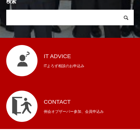
検索
IT ADVICE
ITよろず相談のお申込み
CONTACT
例会オブザーバー参加、会員申込み