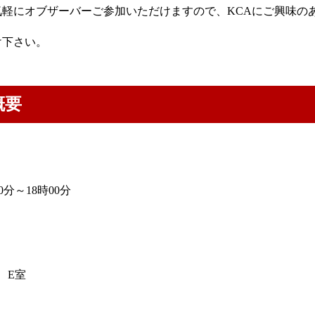
気軽にオブザーバーご参加いただけますので、KCAにご興味の
け下さい。
概要
00分～18時00分
 E室