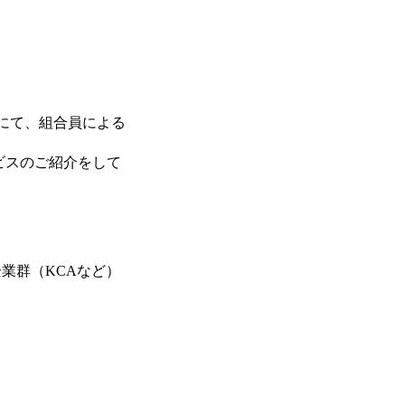
にて、組合員による
ービスのご紹介をして
業群（KCAなど）