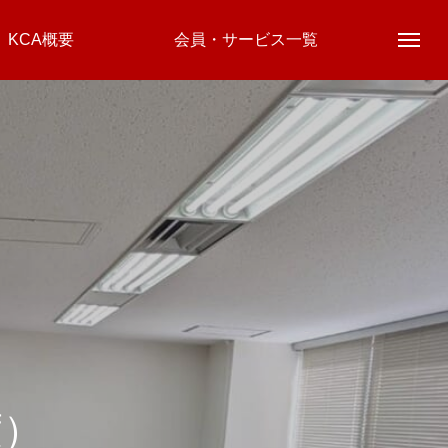
KCA概要
会員・サービス一覧
度）