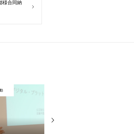
京都様合同納
動
例会活動