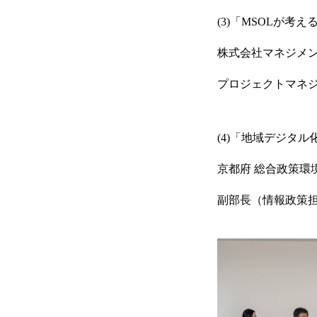
(3)「MSOLが考
会員・サービス一覧
株式会社マネジメン
プロジェクトマネジ
ソリューション
(4)「地域デジタ
京都府 総合政策環
活動実績一覧
副部長（情報政策担
お知らせ
お問い合わせ