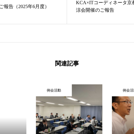
KCA×ITコーディネータ
報告（2025年6月度）
涼会開催のご報告
関連記事
例会活動
例会活