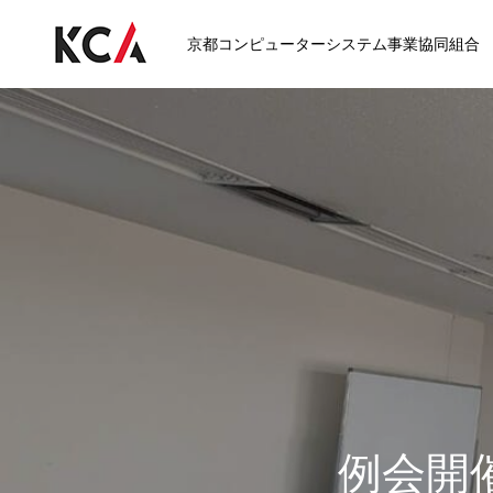
京都コンピューターシステム事業協同組合
例会開催