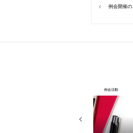
例会開催のご
例会活動
例会活動