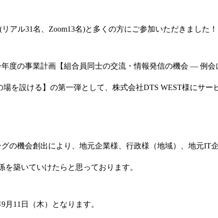
 (リアル31名、Zoom13名)と多くの方にご参加いただきました！
年度の事業計画【組合員同士の交流・情報発信の機会 ― 例会
の場を設ける】の第一弾として、株式会社DTS WEST様にサ
グの機会創出により、地元企業様、行政様（地域）、地元IT企
inな関係を築いていけたらと思っております。
年9月11日（木）となります。