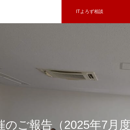
ITよろず相談
のご報告（2025年7月