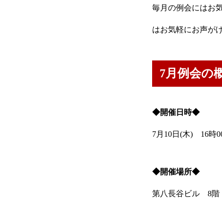
毎月の例会にはお
はお気軽にお声が
7月例会の
◆開催日時◆
7月10日(木) 16時
◆開催場所◆
第八長谷ビル 8階