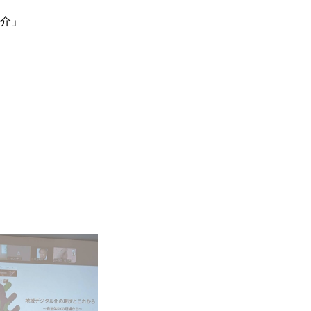
紹介」
OUR MEMBERS & SERVICES
SOLUTION
ACTIVITIES