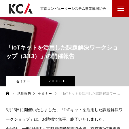
京都コンピューターシステム事業協同組合
「IoTキットを活用した課題解決ワークショ
ップ（3/13）」の開催報告
セミナー
2018.03.13
活動報告
セミナー
「IoTキットを活用した課題解決ワークショップ（3/13）」の開催報告
3月13日に開催いたしました、「IoTキットを活用した課題解決ワ
ークショップ」は、お陰様で無事、終了いたしました。
今回は、一般社団法人京都府情報産業協会様、京都市IoT推進ラ