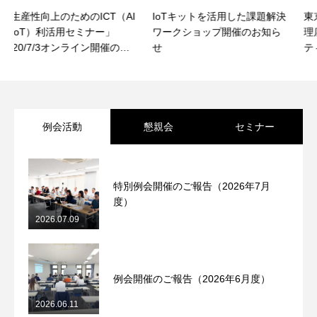
IoTキットを活用した課題解決
東京海上日動火災保険㈱様代
ワークショップ開催のお知ら
理店業務連絡会にてセキュリ
せ
ティセミナーを開催いたしま
した（2016年12月6日）
例会活動
懇親会
セミナー
特別例会開催のご報告（2026年7月
度）
2026.07.09
例会開催のご報告（2026年6月度）
2026.06.11