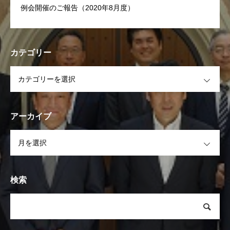
例会開催のご報告（2020年8月度）
カテゴリー
OPEN
アーカイブ
OPEN
検索