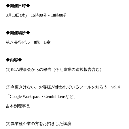
◆開催日時◆
3月13日(木) 16時00分～18時00分
◆開催場所◆
第八長谷ビル 8階 B室
◆内容◆
(1)KCA理事会からの報告（今期事業の進捗報告含む）
(2)今更きけない、お客様が使われているツールを知ろう vol.4
「Google Workspace・Gemini Lensなど」
吉本副理事長
(3)異業種企業の方をお招きした講演