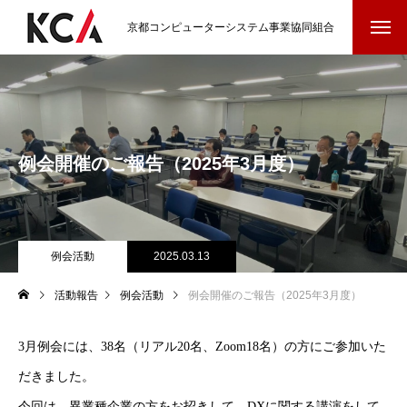
京都コンピューターシステム事業協同組合
例会開催のご報告（2025年3月度）
例会活動
2025.03.13
活動報告
例会活動
例会開催のご報告（2025年3月度）
3月例会には、38名（リアル20名、Zoom18名）の方にご参加いた
だきました。
今回は、異業種企業の方をお招きして、DXに関する講演をして