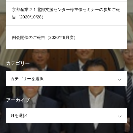
京都産業２１北部支援センター様主催セミナーの参加ご報
告（2020/10/28）
例会開催のご報告（2020年8月度）
カテゴリー
OPEN
アーカイブ
OPEN