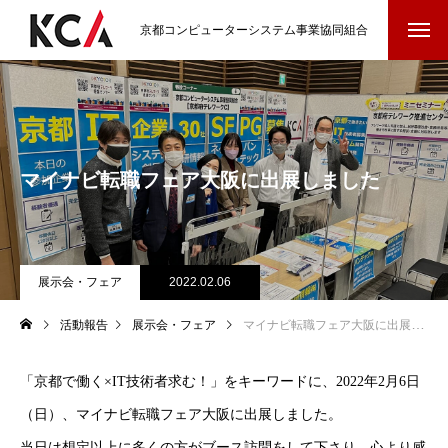
京都コンピューターシステム事業協同組合
マイナビ転職フェア大阪に出展しました
展示会・フェア
2022.02.06
活動報告
展示会・フェア
マイナビ転職フェア大阪に出展しました
「京都で働く×IT技術者求む！」をキーワードに、2022年2月6日
（日）、マイナビ転職フェア大阪に出展しました。
当日は想定以上に多くの方がブース訪問をして下さり、心より感