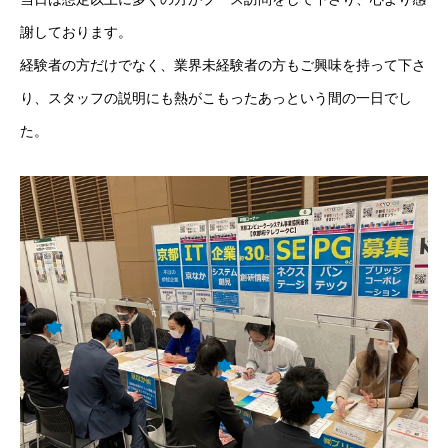
謝しております。
経験者の方だけでなく、業界未経験者の方もご興味を持って下さ
り、スタッフの説明にも熱がこもったあっという間の一日でし
た。