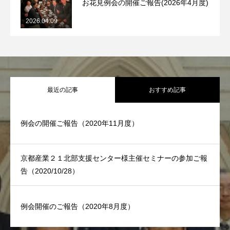
お花見例会の開催ご報告(2026年4月度)
ソリューション
2026.04.09
SOLUTION
活動実績一覧
ACTIVITIES
最近の記事
おすすめ記事
お知らせ
お問い合わせ
プライバシーポリシー
例会の開催ご報告（2020年11月度）
京都産業２１北部支援センター様主催セミナーの参加ご報
告（2020/10/28）
例会開催のご報告（2020年8月度）