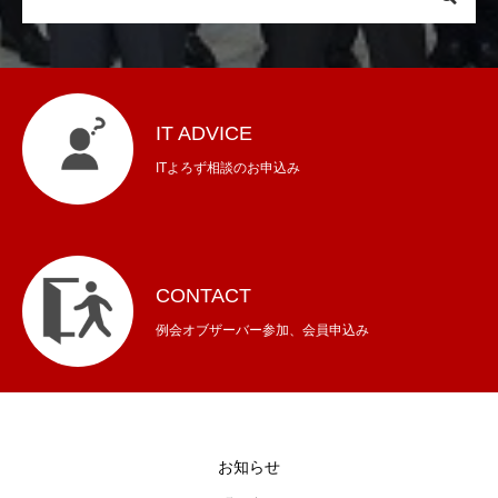
IT ADVICE
ITよろず相談のお申込み
CONTACT
例会オブザーバー参加、会員申込み
お知らせ