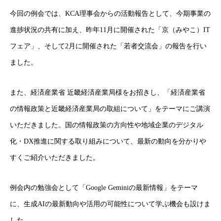
今回の例会では、KCA理事会からの活動報告として、今期事業の
進捗状況の共有に加え、昨年11月に開催された「京（みやこ）IT
フェア」、そして2月に開催された「若者交流会」の報告を行い
ました。
また、経済産業省 近畿経済産業局様をお招きし、「経済産業省
の情報政策と近畿経済産業局の取組について」をテーマにご講演
いただきました。国の情報政策の方向性や地域企業のデジタル
化・DX推進に関する取り組みについて、最新の動向を分かりや
すくご紹介いただきました。
例会内の勉強会として「Google Geminiの最新情報」をテーマ
に、生成AIの最新動向や活用の可能性について学ぶ機会も設けま
した。