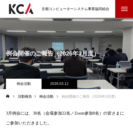
京都コンピューターシステム事業協同組合
例会開催のご報告（2026年3月度）
例会活動
2026.03.12
活動報告
例会活動
例会開催のご報告（2026年3月度）
3月例会には、30名（会場参加22名／Zoom参加8名）の皆さまに
ご参加いただきました。