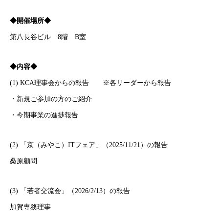
◆開催場所◆
第八長谷ビル 8階 B室
◆内容◆
(1) KCA理事会からの報告 ※各リーダーから報告
・新規ご参加の方のご紹介
・今期事業の進捗報告
(2) 「京（みやこ）ITフェア」（2025/11/21）の報告
桑原顧問
(3) 「若者交流会」（2026/2/13）の報告
加賀専務理事